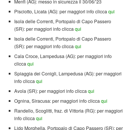
Menfi (AG): messo in sicurezza il 30/06/’23
Pisciotto, Licata (AG): per maggiori info clicca
qui
Isola delle Correnti, Portopalo di Capo Passero
(SR): per maggiori info clicca
qui
Isola delle Correnti, Portopalo di Capo Passero
(SR): per maggiori info clicca
qui
Cala Croce, Lampedusa (AG): per maggiori info
clicca
qui
Spiaggia dei Conigli, Lampedusa (AG): per maggiori
info clicca
qui
Avola (SR): per maggiori info clicca
qui
Ognina, Siracusa: per maggiori info clicca
qui
Randello, Scoglitti, fraz. di Vittoria (RG): per maggiori
info clicca
qui
Lido Morghella, Portopalo di Capo Passero (SR): per