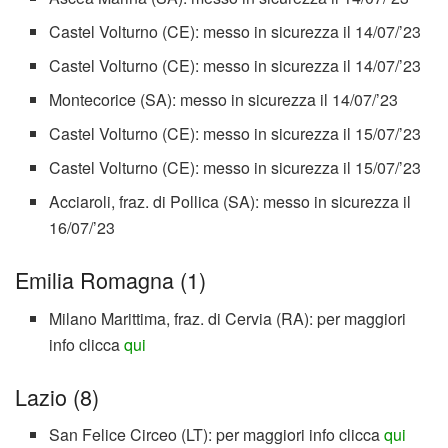
Castel Volturno (CE): messo in sicurezza il 14/07/’23
Castel Volturno (CE): messo in sicurezza il 14/07/’23
Montecorice (SA): messo in sicurezza il 14/07/’23
Castel Volturno (CE): messo in sicurezza il 15/07/’23
Castel Volturno (CE): messo in sicurezza il 15/07/’23
Acciaroli, fraz. di Pollica (SA): messo in sicurezza il
16/07/’23
Emilia Romagna (1)
Milano Marittima, fraz. di Cervia (RA): per maggiori
info clicca
qui
Lazio (8)
San Felice Circeo (LT): per maggiori info clicca
qui