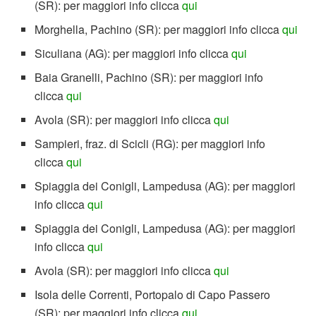
(SR): per maggiori info clicca
qui
Morghella, Pachino (SR): per maggiori info clicca
qui
Siculiana (AG): per maggiori info clicca
qui
Baia Granelli, Pachino (SR): per maggiori info
clicca
qui
Avola (SR): per maggiori info clicca
qui
Sampieri, fraz. di Scicli (RG): per maggiori info
clicca
qui
Spiaggia dei Conigli, Lampedusa (AG): per maggiori
info clicca
qui
Spiaggia dei Conigli, Lampedusa (AG): per maggiori
info clicca
qui
Avola (SR): per maggiori info clicca
qui
Isola delle Correnti, Portopalo di Capo Passero
(SR): per maggiori info clicca
qui