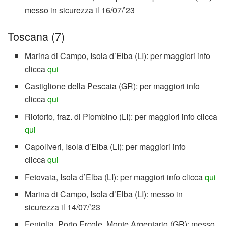
messo in sicurezza il 16/07/’23
Toscana (7)
Marina di Campo, Isola d’Elba (LI): per maggiori info
clicca
qui
Castiglione della Pescaia (GR): per maggiori info
clicca
qui
Riotorto, fraz. di Piombino (LI): per maggiori info clicca
qui
Capoliveri, Isola d’Elba (LI): per maggiori info
clicca
qui
Fetovaia, Isola d’Elba (LI): per maggiori info clicca
qui
Marina di Campo, Isola d’Elba (LI): messo in
sicurezza il 14/07/’23
Feniglia, Porto Ercole, Monte Argentario (GR): messo