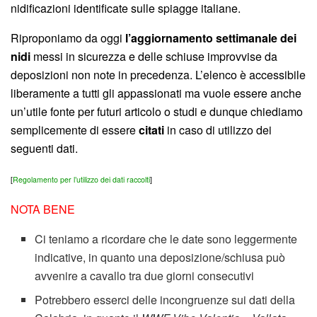
nidificazioni identificate sulle spiagge italiane.
Riproponiamo da oggi
l’aggiornamento settimanale dei
nidi
messi in sicurezza e delle schiuse improvvise da
deposizioni non note in precedenza. L’elenco è accessibile
liberamente a tutti gli appassionati ma vuole essere anche
un’utile fonte per futuri articolo o studi e dunque chiediamo
semplicemente di essere
citati
in caso di utilizzo dei
seguenti dati.
[
Regolamento per l’utilizzo dei dati raccolti
]
NOTA BENE
Ci teniamo a ricordare che le date sono leggermente
indicative, in quanto una deposizione/schiusa può
avvenire a cavallo tra due giorni consecutivi
Potrebbero esserci delle incongruenze sui dati della