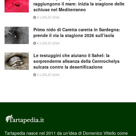
raggiungono il mare: inizia la stagione delle
schiuse nel Mediterraneo
9 LUGLIO 2026
Primo nido di Caretta caretta in Sardegna:
prende il via la stagione 2026 sull’isola
6 LUGLIO 2026
Le testuggini che aiutano il Sahel: la
sorprendente alleanza della Centrochelys
sulcata contro la desertificazione
3 LUGLIO 2026
Tartapedia nasce nel 2011 da un’idea di Domenico Vitiello come