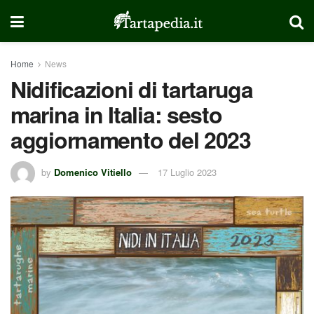
Home
News
Nidificazioni di tartaruga
marina in Italia: sesto
aggiornamento del 2023
by
Domenico Vitiello
17 Luglio 2023