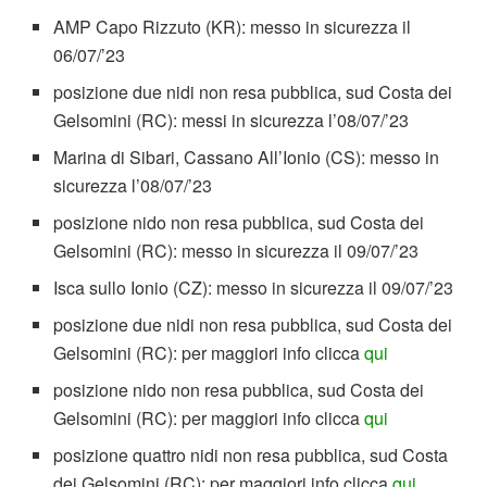
AMP Capo Rizzuto (KR): messo in sicurezza il
06/07/’23
posizione due nidi non resa pubblica, sud Costa dei
Gelsomini (RC): messi in sicurezza l’08/07/’23
Marina di Sibari, Cassano All’Ionio (CS): messo in
sicurezza l’08/07/’23
posizione nido non resa pubblica, sud Costa dei
Gelsomini (RC): messo in sicurezza il 09/07/’23
Isca sullo Ionio (CZ): messo in sicurezza il 09/07/’23
posizione due nidi non resa pubblica, sud Costa dei
Gelsomini (RC): per maggiori info clicca
qui
posizione nido non resa pubblica, sud Costa dei
Gelsomini (RC): per maggiori info clicca
qui
posizione quattro nidi non resa pubblica, sud Costa
dei Gelsomini (RC): per maggiori info clicca
qui