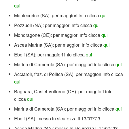
qui
Montecorice (SA): per maggiori info clicca
qui
Pozzuoli (NA): per maggiori info clicca
qui
Mondragone (CE): per maggiori info clicca
qui
Ascea Marina (SA): per maggiori info clicca
qui
Eboli (SA): per maggiori info clicca
qui
Marina di Camerota (SA): per maggiori info clicca
qui
Acciaroli, fraz. di Pollica (SA): per maggiori info clicca
qui
Bagnara, Castel Volturno (CE): per maggiori info
clicca
qui
Marina di Camerota (SA): per maggiori info clicca
qui
Eboli (SA): messo in sicurezza il 13/07/’23
Ascea Marina (SA): messo in sicurezza il 14/07/’23