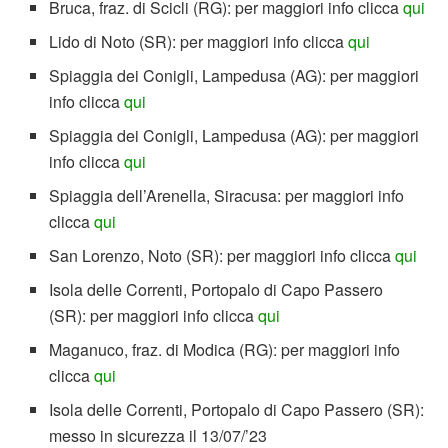
Bruca, fraz. di Scicli (RG): per maggiori info clicca
qui
Lido di Noto (SR): per maggiori info clicca
qui
Spiaggia dei Conigli, Lampedusa (AG): per maggiori
info clicca
qui
Spiaggia dei Conigli, Lampedusa (AG): per maggiori
info clicca
qui
Spiaggia dell’Arenella, Siracusa: per maggiori info
clicca
qui
San Lorenzo, Noto (SR): per maggiori info clicca
qui
Isola delle Correnti, Portopalo di Capo Passero
(SR): per maggiori info clicca
qui
Maganuco, fraz. di Modica (RG): per maggiori info
clicca
qui
Isola delle Correnti, Portopalo di Capo Passero (SR):
messo in sicurezza il 13/07/’23