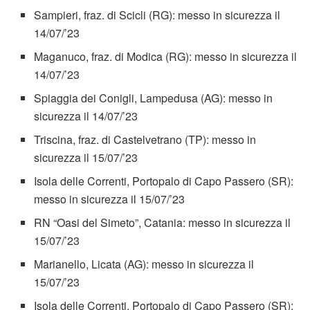
Sampieri, fraz. di Scicli (RG): messo in sicurezza il
14/07/’23
Maganuco, fraz. di Modica (RG): messo in sicurezza il
14/07/’23
Spiaggia dei Conigli, Lampedusa (AG): messo in
sicurezza il 14/07/’23
Triscina, fraz. di Castelvetrano (TP): messo in
sicurezza il 15/07/’23
Isola delle Correnti, Portopalo di Capo Passero (SR):
messo in sicurezza il 15/07/’23
RN “Oasi del Simeto”, Catania: messo in sicurezza il
15/07/’23
Marianello, Licata (AG): messo in sicurezza il
15/07/’23
Isola delle Correnti, Portopalo di Capo Passero (SR):