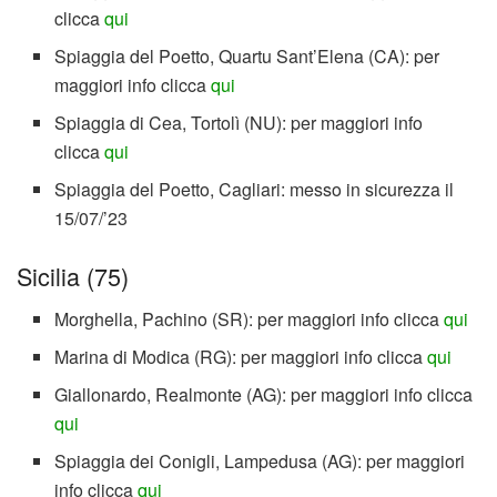
clicca
qui
Spiaggia del Poetto, Quartu Sant’Elena (CA): per
maggiori info clicca
qui
Spiaggia di Cea, Tortolì (NU): per maggiori info
clicca
qui
Spiaggia del Poetto, Cagliari: messo in sicurezza il
15/07/’23
Sicilia (75)
Morghella, Pachino (SR): per maggiori info clicca
qui
Marina di Modica (RG): per maggiori info clicca
qui
Giallonardo, Realmonte (AG): per maggiori info clicca
qui
Spiaggia dei Conigli, Lampedusa (AG): per maggiori
info clicca
qui