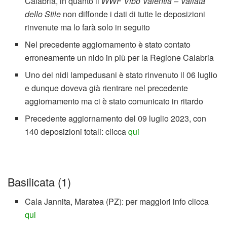
Calabria, in quanto il
WWF Vibo Valentia – Vallata
dello Stile
non diffonde i dati di tutte le deposizioni
rinvenute ma lo farà solo in seguito
Nel precedente aggiornamento è stato contato
erroneamente un nido in più per la Regione Calabria
Uno dei nidi lampedusani è stato rinvenuto il 06 luglio
e dunque doveva già rientrare nel precedente
aggiornamento ma ci è stato comunicato in ritardo
Precedente aggiornamento del 09 luglio 2023, con
140 deposizioni totali: clicca
qui
Basilicata (1)
Cala Jannita, Maratea (PZ): per maggiori info clicca
qui