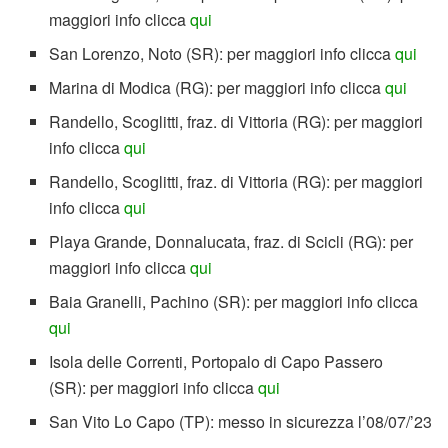
maggiori info clicca
qui
San Lorenzo, Noto (SR): per maggiori info clicca
qui
Marina di Modica (RG): per maggiori info clicca
qui
Randello, Scoglitti, fraz. di Vittoria (RG): per maggiori
info clicca
qui
Randello, Scoglitti, fraz. di Vittoria (RG): per maggiori
info clicca
qui
Playa Grande, Donnalucata, fraz. di Scicli (RG): per
maggiori info clicca
qui
Baia Granelli, Pachino (SR): per maggiori info clicca
qui
Isola delle Correnti, Portopalo di Capo Passero
(SR): per maggiori info clicca
qui
San Vito Lo Capo (TP): messo in sicurezza l’08/07/’23