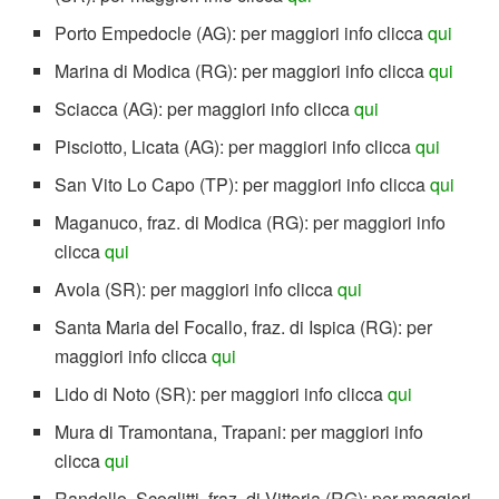
Porto Empedocle (AG): per maggiori info clicca
qui
Marina di Modica (RG): per maggiori info clicca
qui
Sciacca (AG): per maggiori info clicca
qui
Pisciotto, Licata (AG): per maggiori info clicca
qui
San Vito Lo Capo (TP): per maggiori info clicca
qui
Maganuco, fraz. di Modica (RG): per maggiori info
clicca
qui
Avola (SR): per maggiori info clicca
qui
Santa Maria del Focallo, fraz. di Ispica (RG): per
maggiori info clicca
qui
Lido di Noto (SR): per maggiori info clicca
qui
Mura di Tramontana, Trapani: per maggiori info
clicca
qui
Randello, Scoglitti, fraz. di Vittoria (RG): per maggiori