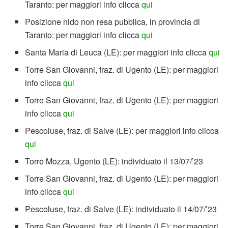
Taranto: per maggiori info clicca
qui
Posizione nido non resa pubblica, in provincia di
Taranto: per maggiori info clicca
qui
Santa Maria di Leuca (LE): per maggiori info clicca
qui
Torre San Giovanni, fraz. di Ugento (LE): per maggiori
info clicca
qui
Torre San Giovanni, fraz. di Ugento (LE): per maggiori
info clicca
qui
Pescoluse, fraz. di Salve (LE): per maggiori info clicca
qui
Torre Mozza, Ugento (LE): individuato il 13/07/’23
Torre San Giovanni, fraz. di Ugento (LE): per maggiori
info clicca
qui
Pescoluse, fraz. di Salve (LE): individuato il 14/07/’23
Torre San Giovanni, fraz. di Ugento (LE): per maggiori