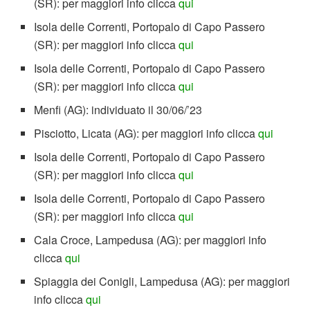
(SR): per maggiori info clicca
qui
Isola delle Correnti, Portopalo di Capo Passero
(SR): per maggiori info clicca
qui
Isola delle Correnti, Portopalo di Capo Passero
(SR): per maggiori info clicca
qui
Menfi (AG): individuato il 30/06/’23
Pisciotto, Licata (AG): per maggiori info clicca
qui
Isola delle Correnti, Portopalo di Capo Passero
(SR): per maggiori info clicca
qui
Isola delle Correnti, Portopalo di Capo Passero
(SR): per maggiori info clicca
qui
Cala Croce, Lampedusa (AG): per maggiori info
clicca
qui
Spiaggia dei Conigli, Lampedusa (AG): per maggiori
info clicca
qui