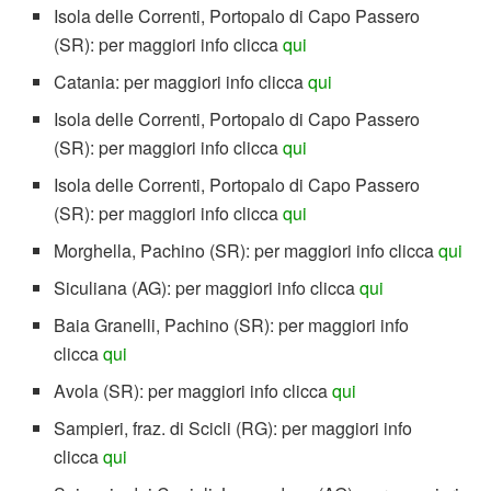
Isola delle Correnti, Portopalo di Capo Passero
(SR): per maggiori info clicca
qui
Catania: per maggiori info clicca
qui
Isola delle Correnti, Portopalo di Capo Passero
(SR): per maggiori info clicca
qui
Isola delle Correnti, Portopalo di Capo Passero
(SR): per maggiori info clicca
qui
Morghella, Pachino (SR): per maggiori info clicca
qui
Siculiana (AG): per maggiori info clicca
qui
Baia Granelli, Pachino (SR): per maggiori info
clicca
qui
Avola (SR): per maggiori info clicca
qui
Sampieri, fraz. di Scicli (RG): per maggiori info
clicca
qui