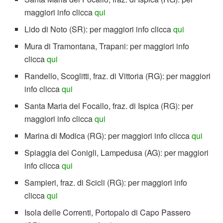
maggiori info clicca
qui
Lido di Noto (SR): per maggiori info clicca
qui
Mura di Tramontana, Trapani: per maggiori info
clicca
qui
Randello, Scoglitti, fraz. di Vittoria (RG): per maggiori
info clicca
qui
Santa Maria del Focallo, fraz. di Ispica (RG): per
maggiori info clicca
qui
Marina di Modica (RG): per maggiori info clicca
qui
Spiaggia dei Conigli, Lampedusa (AG): per maggiori
info clicca
qui
Sampieri, fraz. di Scicli (RG): per maggiori info
clicca
qui
Isola delle Correnti, Portopalo di Capo Passero