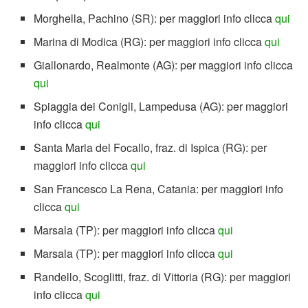
Morghella, Pachino (SR): per maggiori info clicca
qui
Marina di Modica (RG): per maggiori info clicca
qui
Giallonardo, Realmonte (AG): per maggiori info clicca
qui
Spiaggia dei Conigli, Lampedusa (AG): per maggiori
info clicca
qui
Santa Maria del Focallo, fraz. di Ispica (RG): per
maggiori info clicca
qui
San Francesco La Rena, Catania: per maggiori info
clicca
qui
Marsala (TP): per maggiori info clicca
qui
Marsala (TP): per maggiori info clicca
qui
Randello, Scoglitti, fraz. di Vittoria (RG): per maggiori
info clicca
qui