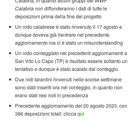
Calabria, in quanto alcuni gruppi del
WWF
Calabria
non diffonderanno i dati di tutte le
deposizioni prima della fine del progetto
Un nido calabrese è stato rinvenuto il 17 agosto e
dunque doveva già rientrare nel precedente
aggiornamento ma ci è stato un misunderstanding
Un nido conteggiato nei precedenti aggiornamenti a
San Vito Lo Capo (TP) è risultato essere soltanto un
tentativo e dunque è stato scalato dal conteggio
Due nidi tarantini rinvenuti nelle scorse settimane
sono stati inseriti ora nel conteggio, in quanto non
erano stati resi noti in precedenza
Precedente aggiornamento del 20 agosto 2023, con
386 deposizioni totali: clicca
qui