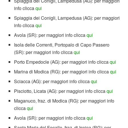
Spiaggia dei Conigli, Lampedusa (AG): per maggiori
info clicca
qui
Spiaggia dei Conigli, Lampedusa (AG): per maggiori
info clicca
qui
Avola (SR): per maggiori info clicca
qui
Isola delle Correnti, Portopalo di Capo Passero
(SR): per maggiori info clicca
qui
Porto Empedocle (AG): per maggiori info clicca
qui
Marina di Modica (RG): per maggiori info clicca
qui
Sciacca (AG): per maggiori info clicca
qui
Pisciotto, Licata (AG): per maggiori info clicca
qui
Maganuco, fraz. di Modica (RG): per maggiori info
clicca
qui
Avola (SR): per maggiori info clicca
qui
Santa Maria del Focallo, fraz. di Ispica (RG): per