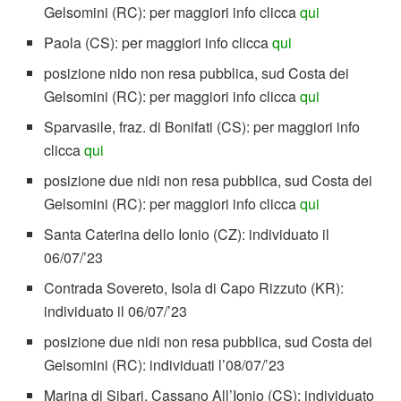
Gelsomini (RC): per maggiori info clicca
qui
Paola (CS): per maggiori info clicca
qui
posizione nido non resa pubblica, sud Costa dei
Gelsomini (RC): per maggiori info clicca
qui
Sparvasile, fraz. di Bonifati (CS): per maggiori info
clicca
qui
posizione due nidi non resa pubblica, sud Costa dei
Gelsomini (RC): per maggiori info clicca
qui
Santa Caterina dello Ionio (CZ): individuato il
06/07/’23
Contrada Sovereto, Isola di Capo Rizzuto (KR):
individuato il 06/07/’23
posizione due nidi non resa pubblica, sud Costa dei
Gelsomini (RC): individuati l’08/07/’23
Marina di Sibari, Cassano All’Ionio (CS): individuato