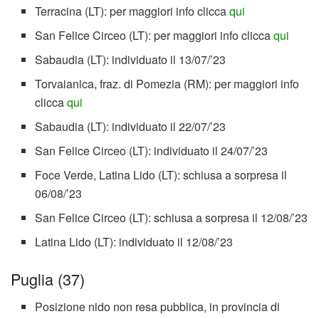
Terracina (LT): per maggiori info clicca
qui
San Felice Circeo (LT): per maggiori info clicca
qui
Sabaudia (LT): individuato il 13/07/’23
Torvaianica, fraz. di Pomezia (RM): per maggiori info
clicca
qui
Sabaudia (LT): individuato il 22/07/’23
San Felice Circeo (LT): individuato il 24/07/’23
Foce Verde, Latina Lido (LT): schiusa a sorpresa il
06/08/’23
San Felice Circeo (LT): schiusa a sorpresa il 12/08/’23
Latina Lido (LT): individuato il 12/08/’23
Puglia (37)
Posizione nido non resa pubblica, in provincia di