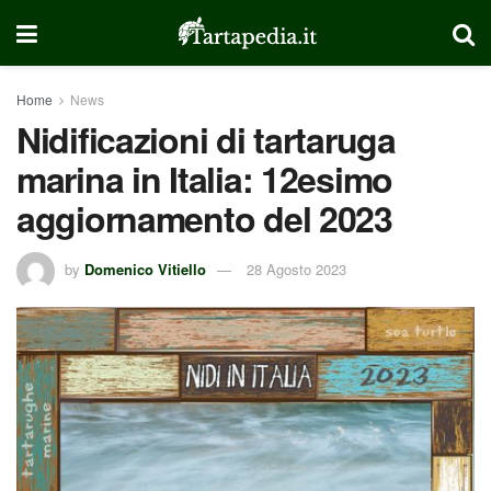
Home
News
Nidificazioni di tartaruga
marina in Italia: 12esimo
aggiornamento del 2023
by
Domenico Vitiello
28 Agosto 2023