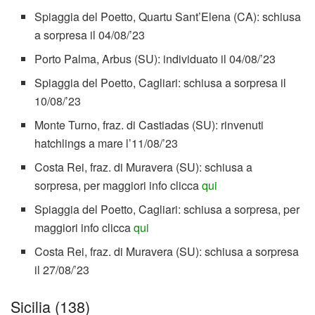
Spiaggia del Poetto, Quartu Sant’Elena (CA): schiusa
a sorpresa il 04/08/’23
Porto Palma, Arbus (SU): individuato il 04/08/’23
Spiaggia del Poetto, Cagliari: schiusa a sorpresa il
10/08/’23
Monte Turno, fraz. di Castiadas (SU): rinvenuti
hatchlings a mare l’11/08/’23
Costa Rei, fraz. di Muravera (SU): schiusa a
sorpresa, per maggiori info clicca
qui
Spiaggia del Poetto, Cagliari: schiusa a sorpresa, per
maggiori info clicca
qui
Costa Rei, fraz. di Muravera (SU): schiusa a sorpresa
il 27/08/’23
Sicilia (138)