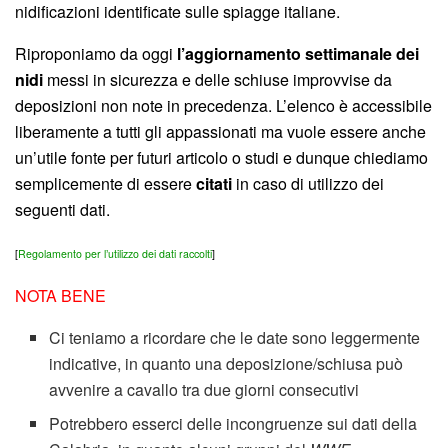
nidificazioni identificate sulle spiagge italiane.
Riproponiamo da oggi
l’aggiornamento settimanale dei
nidi
messi in sicurezza e delle schiuse improvvise da
deposizioni non note in precedenza. L’elenco è accessibile
liberamente a tutti gli appassionati ma vuole essere anche
un’utile fonte per futuri articolo o studi e dunque chiediamo
semplicemente di essere
citati
in caso di utilizzo dei
seguenti dati.
[
Regolamento per l’utilizzo dei dati raccolti
]
NOTA BENE
Ci teniamo a ricordare che le date sono leggermente
indicative, in quanto una deposizione/schiusa può
avvenire a cavallo tra due giorni consecutivi
Potrebbero esserci delle incongruenze sui dati della