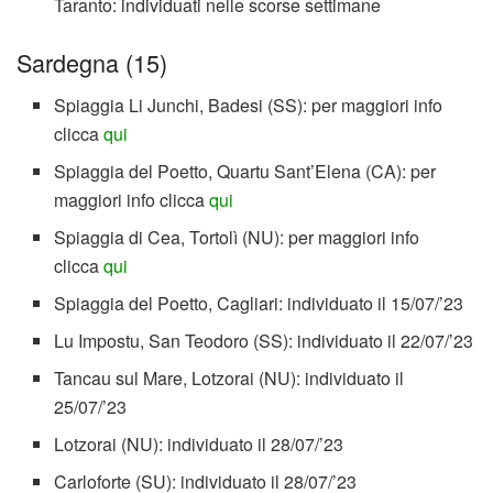
Taranto: individuati nelle scorse settimane
Sardegna (15)
Spiaggia Li Junchi, Badesi (SS): per maggiori info
clicca
qui
Spiaggia del Poetto, Quartu Sant’Elena (CA): per
maggiori info clicca
qui
Spiaggia di Cea, Tortolì (NU): per maggiori info
clicca
qui
Spiaggia del Poetto, Cagliari: individuato il 15/07/’23
Lu Impostu, San Teodoro (SS): individuato il 22/07/’23
Tancau sul Mare, Lotzorai (NU): individuato il
25/07/’23
Lotzorai (NU): individuato il 28/07/’23
Carloforte (SU): individuato il 28/07/’23